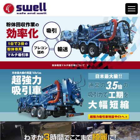
HOME
6つの特徴
サービスメニュー
設備案内
事例紹介
よくあるご質問
会社情報
採用情報
お問い合わせ