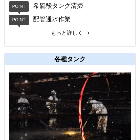
希硫酸タンク清掃
配管通水作業
もっと詳しく
各種タンク