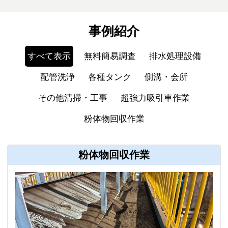
事例紹介
すべて表示
無料簡易調査
排水処理設備
配管洗浄
各種タンク
側溝・会所
その他清掃・工事
超強力吸引車作業
粉体物回収作業
粉体物回収作業