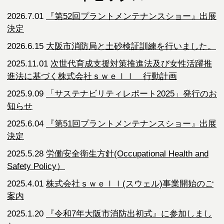
2026.7.01
『第52回プラントメンテナンスショー』出展
決定
2026.6.15
大阪市消防局と土砂検証訓練を行いました。
2025.11.01
次世代育成支援対策推進法及び女性活躍推
進法に基づく株式会社ｓｗｅｌｌ 行動計画
2025.9.09
「サステナビリティレポート2025」発行のお
知らせ
2025.6.04
『第51回プラントメンテナンスショー』出展
決定
2025.5.28
労働安全衛生方針(Occupational Health and
Safety Policy）
2025.4.01
株式会社ｓｗｅｌｌ(スウェル)事業開始のご
案内
2025.1.20
『令和7年大阪市消防出初式』に参加しまし