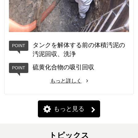
タンクを解体する前の体積汚泥の
汚泥回収、洗浄
硫黄化合物の吸引回収
もっと詳しく
もっと見る
トピックス