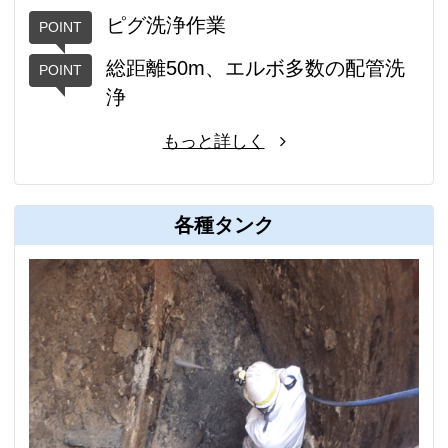
ピグ洗浄作業
総距離50m、エルボ多数の配管洗
浄
もっと詳しく
各種タンク