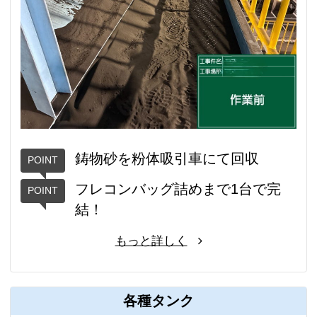
鋳物砂を粉体吸引車にて回収
フレコンバッグ詰めまで1台で完
結！
もっと詳しく
各種タンク