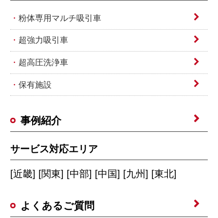
粉体専用マルチ吸引車
超強力吸引車
超高圧洗浄車
保有施設
事例紹介
サービス対応エリア
[近畿] [関東] [中部] [中国] [九州] [東北]
よくあるご質問