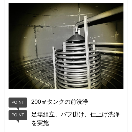
200㎥タンクの前洗浄
足場組立、バフ掛け、仕上げ洗浄
を実施