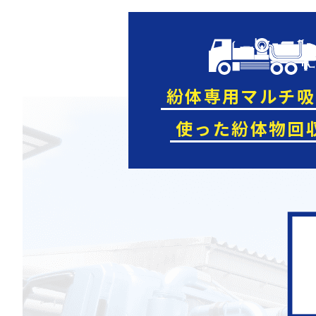
紛体専用マルチ吸
使った紛体物回