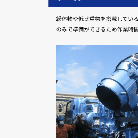
紛体物や低比重物を搭載してい
のみで準備ができるため作業時