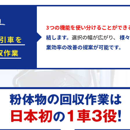
3つの機能を使い分けることができ
結します。
選択の幅が広がり、
様々
引車を
業効率の改善の提案が可能です。
収作業