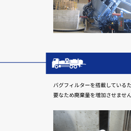
バグフィルターを搭載している
要なため廃棄量を増加させませ