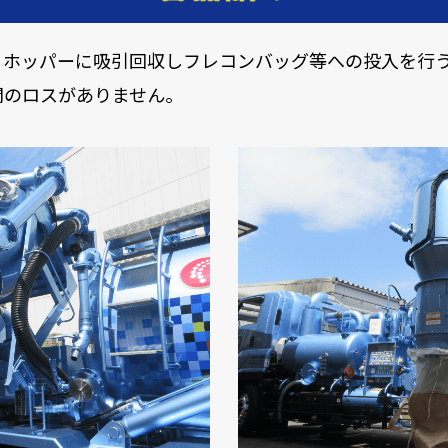
るホッパーに吸引回収しフレコンバッグ等への投入を行
間のロスがありません。