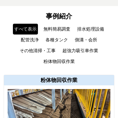
事例紹介
すべて表示
無料簡易調査
排水処理設備
配管洗浄
各種タンク
側溝・会所
その他清掃・工事
超強力吸引車作業
粉体物回収作業
粉体物回収作業