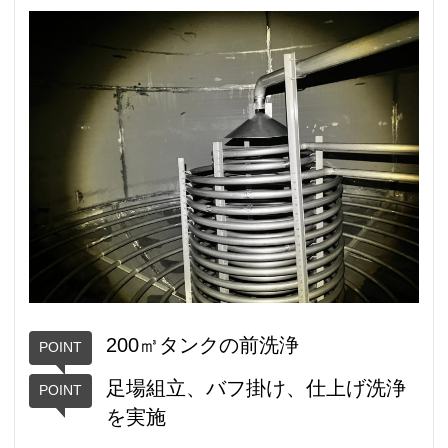
200㎥タンクの前洗浄
足場組立、バフ掛け、仕上げ洗浄
を実施