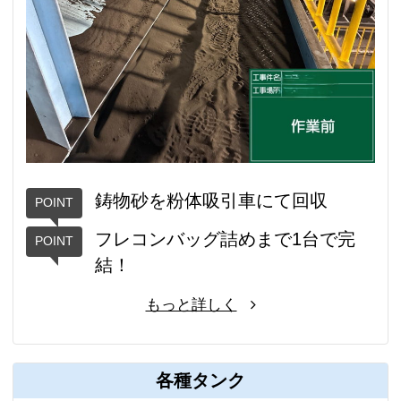
鋳物砂を粉体吸引車にて回収
フレコンバッグ詰めまで1台で完
結！
もっと詳しく
各種タンク