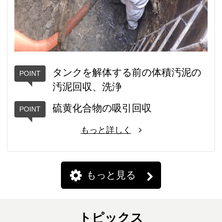
タンクを解体する前の体積汚泥の
汚泥回収、洗浄
硫黄化合物の吸引回収
もっと詳しく
もっと見る
トピックス