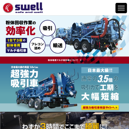
HOME
6つの特徴
サービスメニュー
設備案内
事例紹介
よくあるご質問
会社情報
採用情報
お問い合わせ