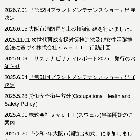
2026.7.01
『第52回プラントメンテナンスショー』出展
決定
2026.6.15
大阪市消防局と土砂検証訓練を行いました。
2025.11.01
次世代育成支援対策推進法及び女性活躍推
進法に基づく株式会社ｓｗｅｌｌ 行動計画
2025.9.09
「サステナビリティレポート2025」発行のお
知らせ
2025.6.04
『第51回プラントメンテナンスショー』出展
決定
2025.5.28
労働安全衛生方針(Occupational Health and
Safety Policy）
2025.4.01
株式会社ｓｗｅｌｌ(スウェル)事業開始のご
案内
2025.1.20
『令和7年大阪市消防出初式』に参加しまし