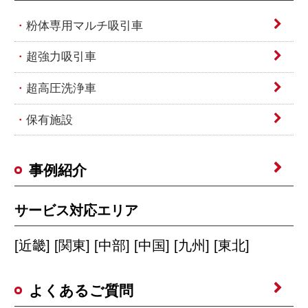
粉体専用マルチ吸引車
超強力吸引車
超高圧洗浄車
保有施設
事例紹介
サービス対応エリア
[近畿] [関東] [中部] [中国] [九州] [東北]
よくあるご質問