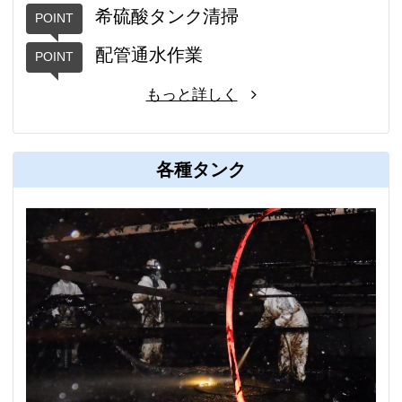
希硫酸タンク清掃
配管通水作業
もっと詳しく
各種タンク