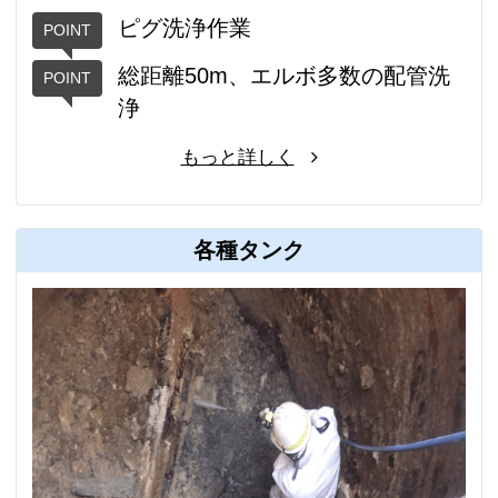
ピグ洗浄作業
総距離50m、エルボ多数の配管洗
浄
もっと詳しく
各種タンク