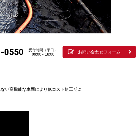
3-0550
受付時間（平日）
お問い合わせフォーム
09:00～18:00
にない高機能な車両により低コスト短工期に