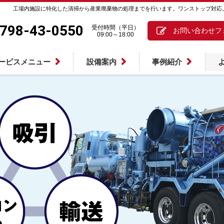
工場内施設に特化した清掃から産業廃棄物の処理までを行います。ワンストップ対応
798-43-0550
受付時間（平日）
お問い合わせフ
09:00～18:00
ービスメニュー
設備案内
事例紹介