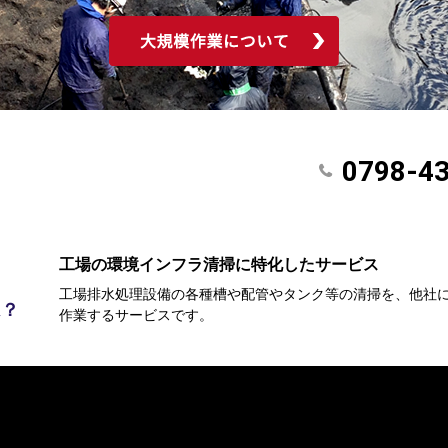
0798-4
工場の環境インフラ清掃に特化したサービス
工場排水処理設備の各種槽や配管やタンク等の清掃を、他社
は？
作業するサービスです。