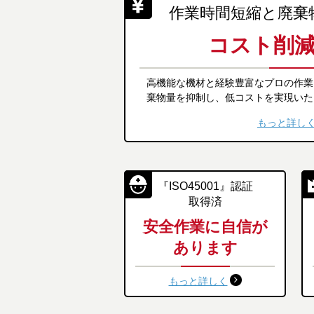
作業時間短縮と廃棄
コスト削
高機能な機材と経験豊富なプロの作業
棄物量を抑制し、低コストを実現いた
もっと詳し
『ISO45001』認証
取得済
安全作業に自信が
あります
もっと詳しく