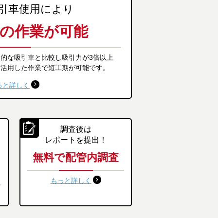
引車使用により
の作業が可能
的な吸引車と比較し吸引力が3倍以上
を活用した作業で短工期が可能です。
っと詳しく
調査後は
レポートを提出！
無料で配管内調査
もっと詳しく