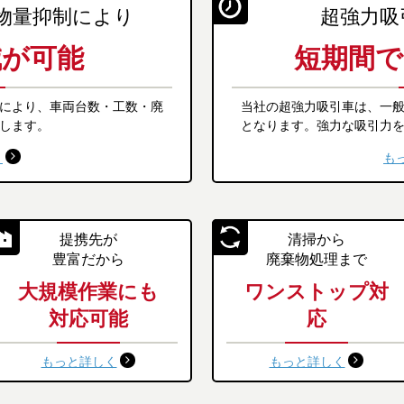
物量抑制により
超強力吸
減が可能
短期間で
により、車両台数・工数・廃
当社の超強力吸引車は、一般
します。
となります。強力な吸引力
く
も
提携先が
清掃から
豊富だから
廃棄物処理まで
大規模作業にも
ワンストップ対
対応可能
応
もっと詳しく
もっと詳しく