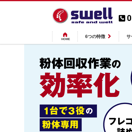
0
6つの特徴
サ
HOME