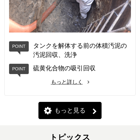
タンクを解体する前の体積汚泥の
汚泥回収、洗浄
硫黄化合物の吸引回収
もっと詳しく
もっと見る
トピックス