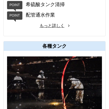
希硫酸タンク清掃
配管通水作業
もっと詳しく
各種タンク