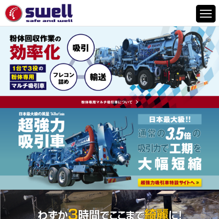
HOME
6つの特徴
サービスメニュー
設備案内
事例紹介
よくあるご質問
会社情報
採用情報
お問い合わせ