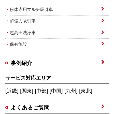
粉体専用マルチ吸引車
超強力吸引車
超高圧洗浄車
保有施設
事例紹介
サービス対応エリア
[近畿] [関東] [中部] [中国] [九州] [東北]
よくあるご質問