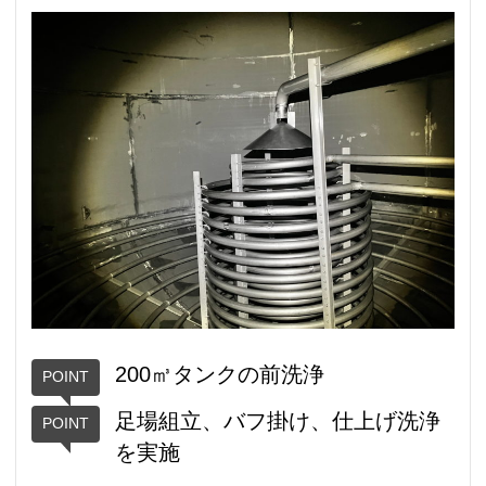
200㎥タンクの前洗浄
足場組立、バフ掛け、仕上げ洗浄
を実施