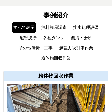
事例紹介
すべて表示
無料簡易調査
排水処理設備
配管洗浄
各種タンク
側溝・会所
その他清掃・工事
超強力吸引車作業
粉体物回収作業
粉体物回収作業