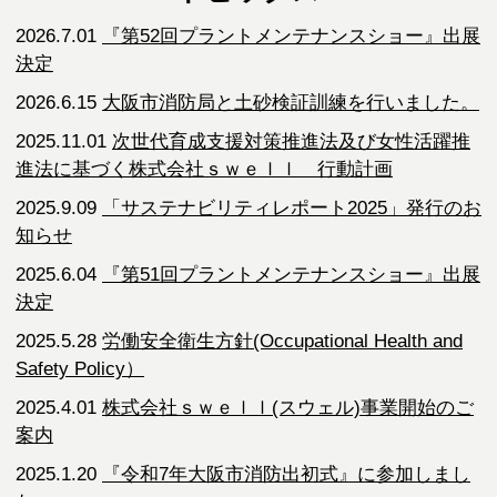
2026.7.01
『第52回プラントメンテナンスショー』出展
決定
2026.6.15
大阪市消防局と土砂検証訓練を行いました。
2025.11.01
次世代育成支援対策推進法及び女性活躍推
進法に基づく株式会社ｓｗｅｌｌ 行動計画
2025.9.09
「サステナビリティレポート2025」発行のお
知らせ
2025.6.04
『第51回プラントメンテナンスショー』出展
決定
2025.5.28
労働安全衛生方針(Occupational Health and
Safety Policy）
2025.4.01
株式会社ｓｗｅｌｌ(スウェル)事業開始のご
案内
2025.1.20
『令和7年大阪市消防出初式』に参加しまし