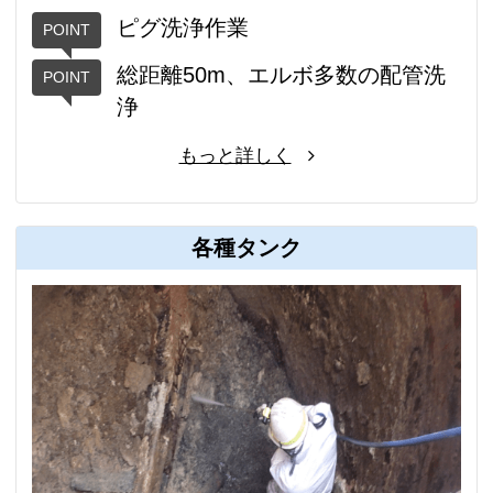
ピグ洗浄作業
総距離50m、エルボ多数の配管洗
浄
もっと詳しく
各種タンク