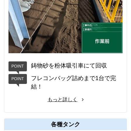
鋳物砂を粉体吸引車にて回収
フレコンバッグ詰めまで1台で完
結！
もっと詳しく
各種タンク