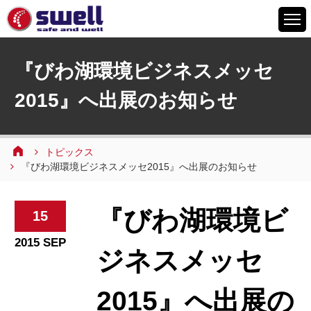
HOME
『びわ湖環境ビジネスメッセ
6つの特徴
2015』へ出展のお知らせ
サービスメニュー
設備案内
事例紹介
トピックス
『びわ湖環境ビジネスメッセ2015』へ出展のお知らせ
よくあるご質問
会社情報
『びわ湖環境ビ
15
採用情報
2015 SEP
ジネスメッセ
お問い合わせ
2015』へ出展の