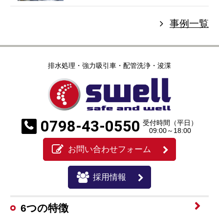
事例一覧
排水処理・強力吸引車・配管洗浄・浚渫
0798-43-0550
受付時間（平日）
09:00～18:00
お問い合わせフォーム
採用情報
6つの特徴