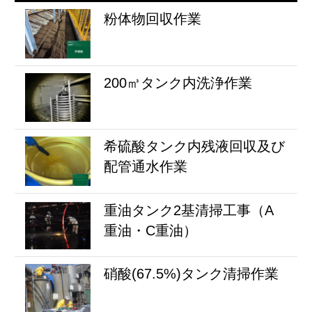
粉体物回収作業
200㎥タンク内洗浄作業
希硫酸タンク内残液回収及び
配管通水作業
重油タンク2基清掃工事（A
重油・C重油）
硝酸(67.5%)タンク清掃作業