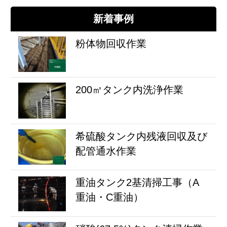
新着事例
粉体物回収作業
200㎥タンク内洗浄作業
希硫酸タンク内残液回収及び
配管通水作業
重油タンク2基清掃工事（A
重油・C重油）