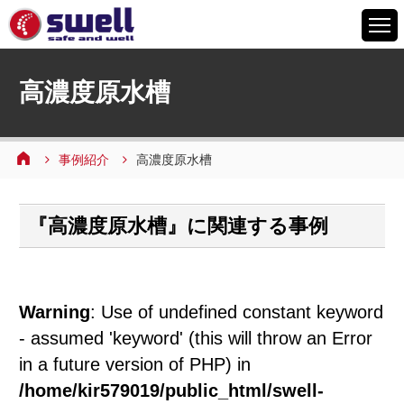
HOME
高濃度原水槽
6つの特徴
サービスメニュー
事例紹介
高濃度原水槽
設備案内
事例紹介
『高濃度原水槽』に関連する事例
よくあるご質問
会社情報
採用情報
Warning
: Use of undefined constant keyword
お問い合わせ
- assumed 'keyword' (this will throw an Error
in a future version of PHP) in
/home/kir579019/public_html/swell-