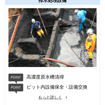
排水処理設備
高濃度原水槽清掃
ピット内設備保全・設備交換
もっと詳しく