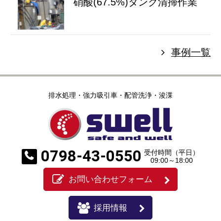
硝酸(67.5%)タンク清掃作業
事例一覧
排水処理・強力吸引車・配管洗浄・浚渫
0798-43-0550
受付時間（平日）
09:00～18:00
お問い合わせフォーム
採用情報