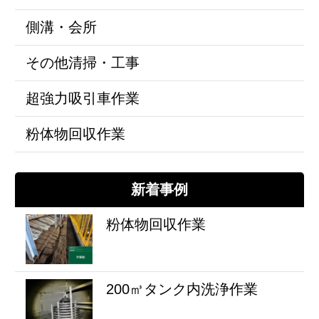
側溝・会所
その他清掃・工事
超強力吸引車作業
粉体物回収作業
新着事例
粉体物回収作業
200㎥タンク内洗浄作業