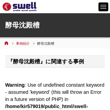
HOME
酵母沈殿槽
6つの特徴
サービスメニュー
事例紹介
酵母沈殿槽
設備案内
事例紹介
『酵母沈殿槽』に関連する事例
よくあるご質問
会社情報
採用情報
Warning
: Use of undefined constant keyword
お問い合わせ
- assumed 'keyword' (this will throw an Error
in a future version of PHP) in
/home/kir579019/public_html/swell-