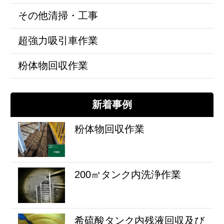
その他清掃・工事
超強力吸引車作業
粉体物回収作業
新着事例
粉体物回収作業
200㎥タンク内洗浄作業
希硫酸タンク内残液回収及び