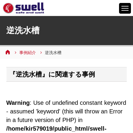
HOME
逆洗水槽
6つの特徴
サービスメニュー
事例紹介
逆洗水槽
設備案内
事例紹介
『逆洗水槽』に関連する事例
よくあるご質問
会社情報
採用情報
Warning
: Use of undefined constant keyword
お問い合わせ
- assumed 'keyword' (this will throw an Error
in a future version of PHP) in
/home/kir579019/public_html/swell-