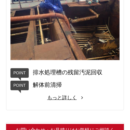
排水処理槽の残留汚泥回収
解体前清掃
もっと詳しく