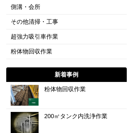
側溝・会所
その他清掃・工事
超強力吸引車作業
粉体物回収作業
新着事例
粉体物回収作業
200㎥タンク内洗浄作業