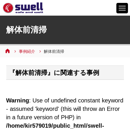
HOME
解体前清掃
6つの特徴
サービスメニュー
事例紹介
解体前清掃
設備案内
事例紹介
『解体前清掃』に関連する事例
よくあるご質問
会社情報
採用情報
Warning
: Use of undefined constant keyword
お問い合わせ
- assumed 'keyword' (this will throw an Error
in a future version of PHP) in
/home/kir579019/public_html/swell-