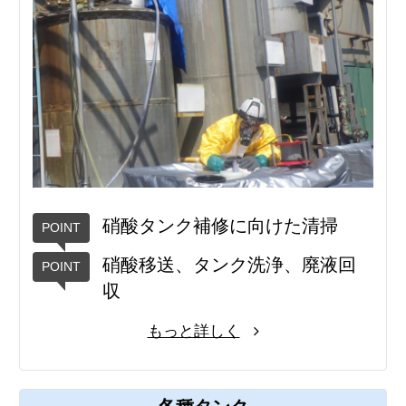
硝酸タンク補修に向けた清掃
硝酸移送、タンク洗浄、廃液回
収
もっと詳しく