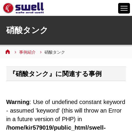
HOME
硝酸タンク
6つの特徴
サービスメニュー
事例紹介
硝酸タンク
設備案内
事例紹介
『硝酸タンク』に関連する事例
よくあるご質問
会社情報
採用情報
Warning
: Use of undefined constant keyword
お問い合わせ
- assumed 'keyword' (this will throw an Error
in a future version of PHP) in
/home/kir579019/public_html/swell-