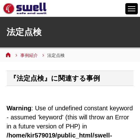
HOME
法定点検
6つの特徴
サービスメニュー
事例紹介
法定点検
設備案内
事例紹介
『法定点検』に関連する事例
よくあるご質問
会社情報
採用情報
Warning
: Use of undefined constant keyword
お問い合わせ
- assumed 'keyword' (this will throw an Error
in a future version of PHP) in
/home/kir579019/public_html/swell-