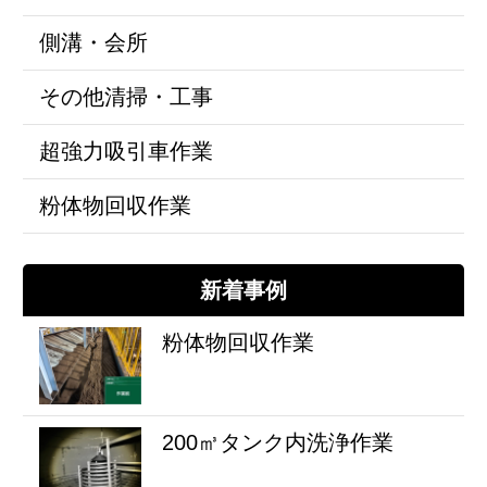
側溝・会所
その他清掃・工事
超強力吸引車作業
粉体物回収作業
新着事例
粉体物回収作業
200㎥タンク内洗浄作業