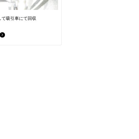
して吸引車にて回収