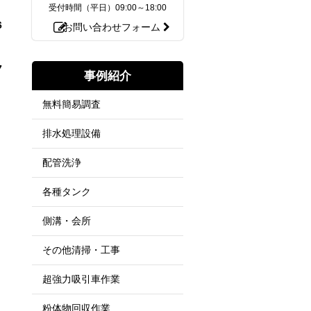
受付時間（平日）
09:00～18:00
6
お問い合わせフォーム
7
事例紹介
無料簡易調査
排水処理設備
配管洗浄
各種タンク
側溝・会所
その他清掃・工事
超強力吸引車作業
粉体物回収作業