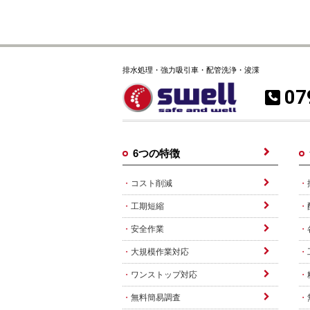
排水処理・強力吸引車・配管洗浄・浚渫
07
6つの特徴
コスト削減
工期短縮
安全作業
大規模作業対応
ワンストップ対応
無料簡易調査