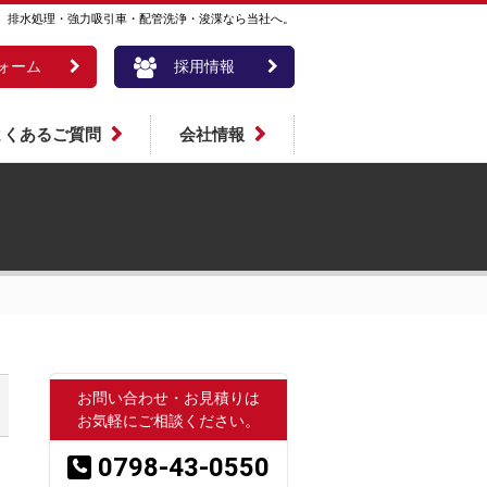
。排水処理・強力吸引車・配管洗浄・浚渫なら当社へ。
ォーム
採用情報
よくあるご質問
会社情報
お問い合わせ・お見積りは
お気軽にご相談ください。
0798-43-0550