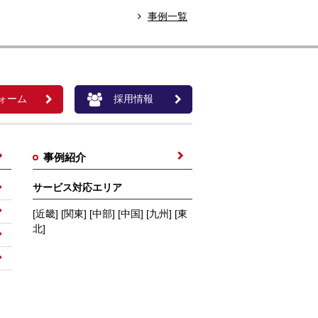
事例一覧
ォーム
採用情報
事例紹介
サービス対応エリア
[近畿] [関東] [中部] [中国] [九州] [東
北]