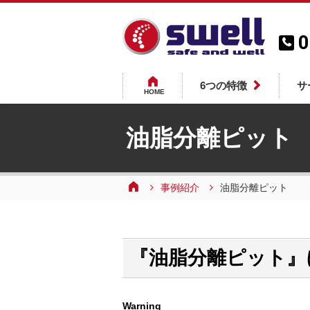
0
6つの特徴
サ
HOME
油脂分離ピット
事例紹介
油脂分離ピット
『油脂分離ピット』
Warning