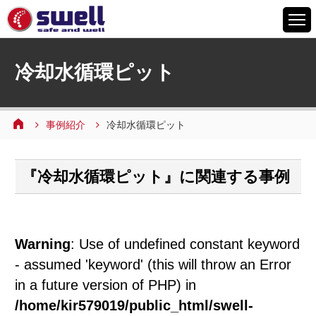
HOME
冷却水循環ピット
6つの特徴
サービスメニュー
事例紹介
冷却水循環ピット
設備案内
事例紹介
『冷却水循環ピット』に関連する事例
よくあるご質問
会社情報
採用情報
Warning
: Use of undefined constant keyword
お問い合わせ
- assumed 'keyword' (this will throw an Error
in a future version of PHP) in
/home/kir579019/public_html/swell-