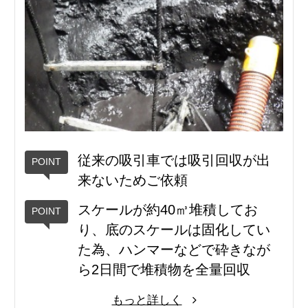
従来の吸引車では吸引回収が出
来ないためご依頼
スケールが約40㎥堆積してお
り、底のスケールは固化してい
た為、ハンマーなどで砕きなが
ら2日間で堆積物を全量回収
もっと詳しく