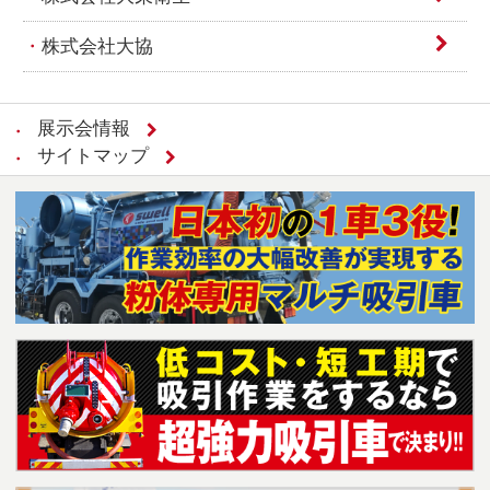
株式会社大協
展示会情報
サイトマップ