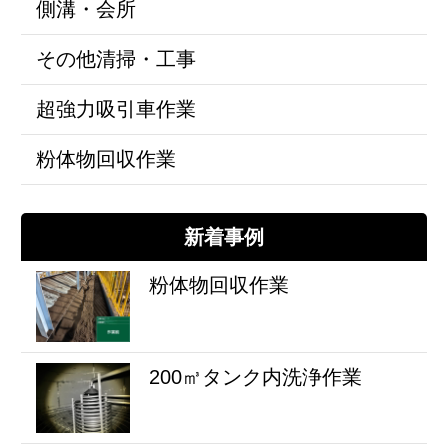
側溝・会所
その他清掃・工事
超強力吸引車作業
粉体物回収作業
新着事例
粉体物回収作業
200㎥タンク内洗浄作業