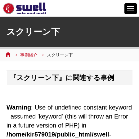
HOME
スクリーン下
6つの特徴
サービスメニュー
事例紹介
スクリーン下
設備案内
事例紹介
『スクリーン下』に関連する事例
よくあるご質問
会社情報
採用情報
Warning
: Use of undefined constant keyword
お問い合わせ
- assumed 'keyword' (this will throw an Error
in a future version of PHP) in
/home/kir579019/public_html/swell-