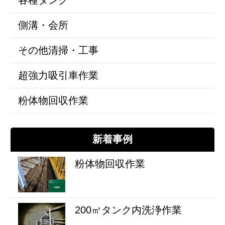
側溝・会所
その他清掃・工事
超強力吸引車作業
粉体物回収作業
新着事例
粉体物回収作業
200㎥タンク内洗浄作業