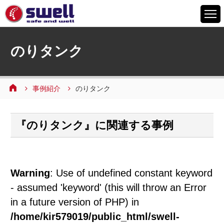
HOME
のりタンク
6つの特徴
サービスメニュー
事例紹介
のりタンク
設備案内
事例紹介
『のりタンク』に関連する事例
よくあるご質問
会社情報
採用情報
Warning
: Use of undefined constant keyword
お問い合わせ
- assumed 'keyword' (this will throw an Error
in a future version of PHP) in
/home/kir579019/public_html/swell-