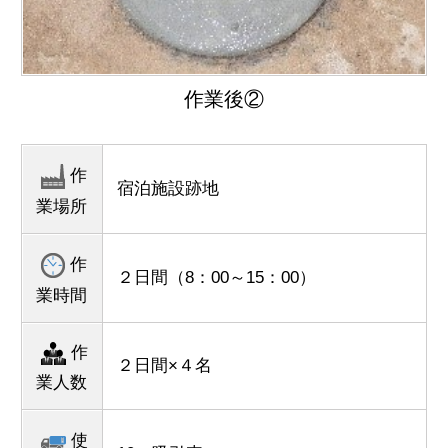
作業後②
作
宿泊施設跡地
業場所
作
２日間（8：00～15：00）
業時間
作
２日間×４名
業人数
使