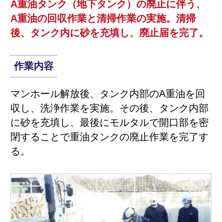
A重油タンク（地下タンク）の廃止に伴う、
A重油の回収作業と清掃作業の実施。清掃
後、タンク内に砂を充填し、廃止届を完了。
作業内容
マンホール解放後、タンク内部のA重油を回
収し、洗浄作業を実施。その後、タンク内部
に砂を充填し、最後にモルタルで開口部を密
閉することで重油タンクの廃止作業を完了す
る。