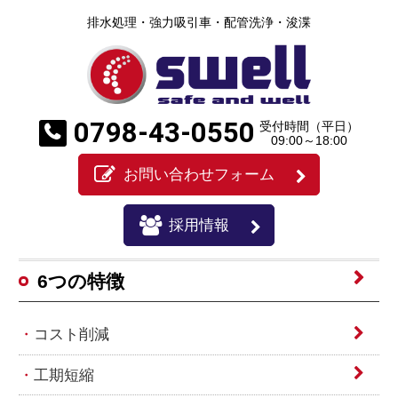
排水処理・強力吸引車・配管洗浄・浚渫
0798-43-0550
受付時間（平日）
09:00～18:00
お問い合わせフォーム
採用情報
6つの特徴
コスト削減
工期短縮