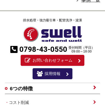
事例一覧
排水処理・強力吸引車・配管洗浄・浚渫
0798-43-0550
受付時間（平日）
09:00～18:00
お問い合わせフォーム
採用情報
6つの特徴
コスト削減