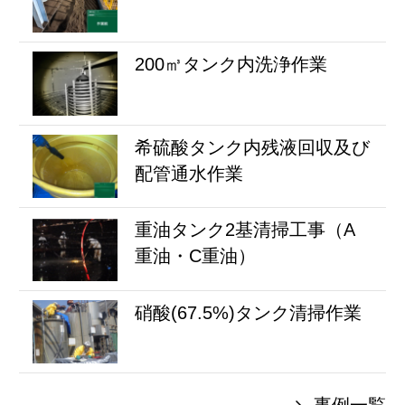
200㎥タンク内洗浄作業
希硫酸タンク内残液回収及び
配管通水作業
重油タンク2基清掃工事（A
重油・C重油）
硝酸(67.5%)タンク清掃作業