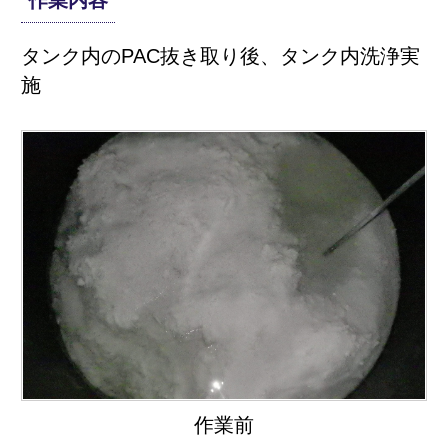
タンク内のPAC抜き取り後、タンク内洗浄実
施
作業前