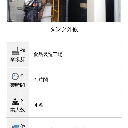
タンク外観
作
食品製造工場
業場所
作
１時間
業時間
作
４名
業人数
使