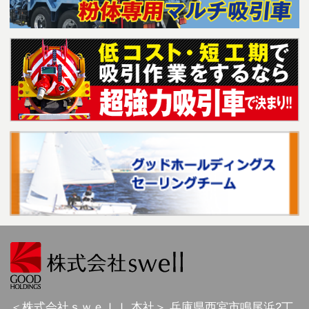
＜株式会社ｓｗｅｌｌ 本社＞
兵庫県
西宮市
鳴尾浜2丁