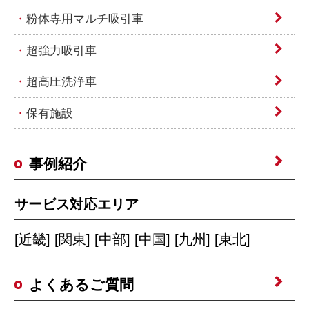
粉体専用マルチ吸引車
超強力吸引車
超高圧洗浄車
保有施設
事例紹介
サービス対応エリア
[近畿] [関東] [中部] [中国] [九州] [東北]
よくあるご質問