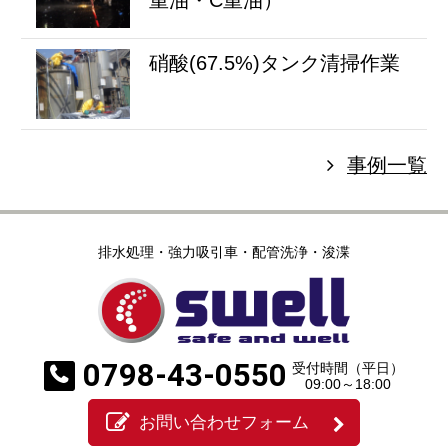
重油・C重油）
硝酸(67.5%)タンク清掃作業
事例一覧
排水処理・強力吸引車・配管洗浄・浚渫
0798-43-0550
受付時間（平日）
09:00～18:00
お問い合わせフォーム