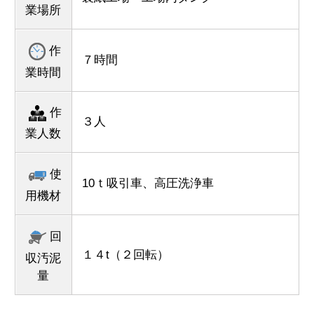
業場所
作
７時間
業時間
作
３人
業人数
使
10ｔ吸引車、高圧洗浄車
用機材
回
１４t（２回転）
収汚泥
量