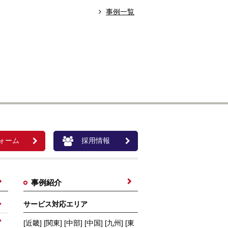
事例一覧
ォーム
採用情報
事例紹介
サービス対応エリア
[近畿] [関東] [中部] [中国] [九州] [東