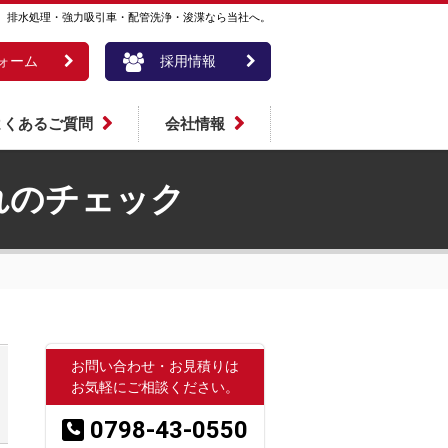
。排水処理・強力吸引車・配管洗浄・浚渫なら当社へ。
ォーム
採用情報
よくあるご質問
会社情報
れのチェック
お問い合わせ・お見積りは
お気軽にご相談ください。
0798-43-0550