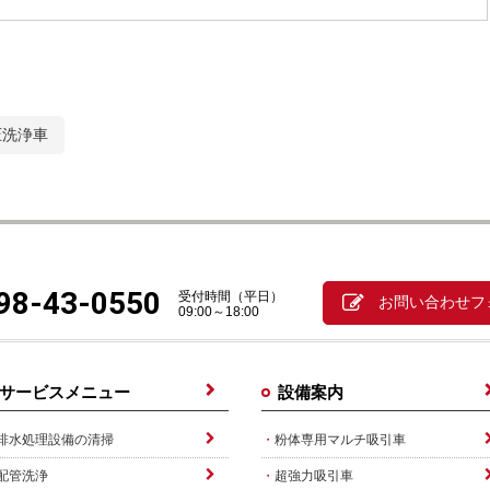
圧洗浄車
98-43-0550
受付時間（平日）
お問い合わせフ
09:00～18:00
サービスメニュー
設備案内
排水処理設備の清掃
粉体専用マルチ吸引車
配管洗浄
超強力吸引車