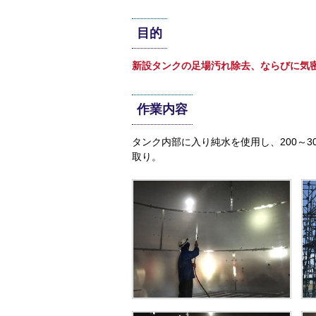
目的
新設タンクの足場汚れ除去、ならびに気
作業内容
タンク内部に入り純水を使用し、200～
取り。