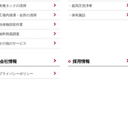
各種タンクの清掃
超高圧洗浄車
工場内側溝・会所の清掃
保有施設
粉体物回収作業
無料簡易調査
その他のサービス
会社情報
採用情報
プライバシーポリシー