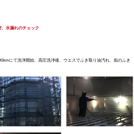
密、水漏れのチェック
300kmにて洗浄開始。高圧洗浄後、ウエスでふき取り油汚れ、垢のふき