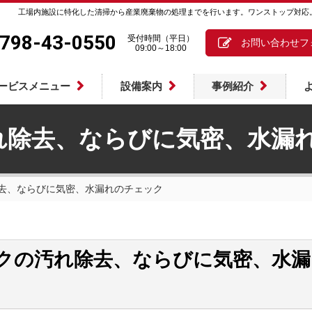
工場内施設に特化した清掃から産業廃棄物の処理までを行います。ワンストップ対応
798-43-0550
受付時間（平日）
お問い合わせフ
09:00～18:00
ービスメニュー
設備案内
事例紹介
れ除去、ならびに気密、水漏
去、ならびに気密、水漏れのチェック
クの汚れ除去、ならびに気密、水漏