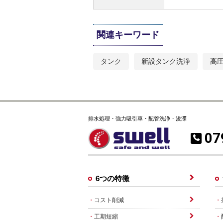
関連キーワード
タンク
新設タンク洗浄
高
排水処理・強力吸引車・配管洗浄・浚渫
07
6つの特徴
コスト削減
工期短縮