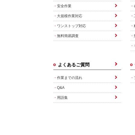
安全作業
大規模作業対応
ワンストップ対応
無料簡易調査
よくあるご質問
作業までの流れ
Q&A
用語集