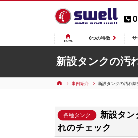
0
6つの特徴
サ
HOME
新設タンクの汚
事例紹介
新設タンクの汚れ除
新設タン
各種タンク
れのチェック