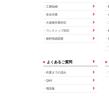
工期短縮
安全作業
大規模作業対応
ワンストップ対応
無料簡易調査
よくあるご質問
作業までの流れ
Q&A
用語集