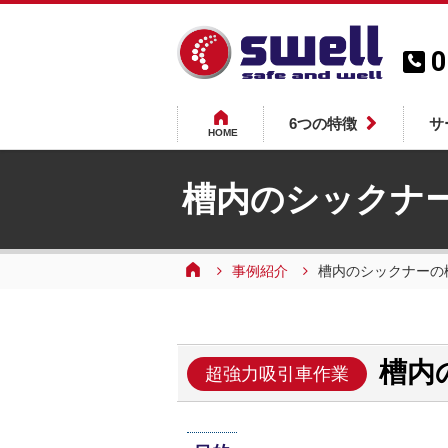
0
6つの特徴
サ
HOME
槽内のシックナ
事例紹介
槽内のシックナーの
槽内
超強力吸引車作業