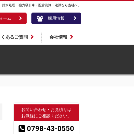
。排水処理・強力吸引車・配管洗浄・浚渫なら当社へ。
ォーム
採用情報
よくあるご質問
会社情報
お問い合わせ・お見積りは
お気軽にご相談ください。
0798-43-0550