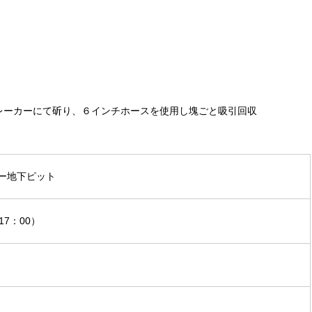
レーカーにて斫り、６インチホースを使用し塊ごと吸引回収
ナー地下ピット
17：00）