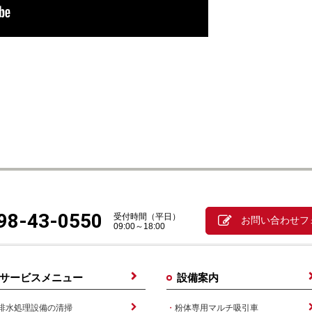
98-43-0550
受付時間（平日）
お問い合わせフ
09:00～18:00
サービスメニュー
設備案内
排水処理設備の清掃
粉体専用マルチ吸引車