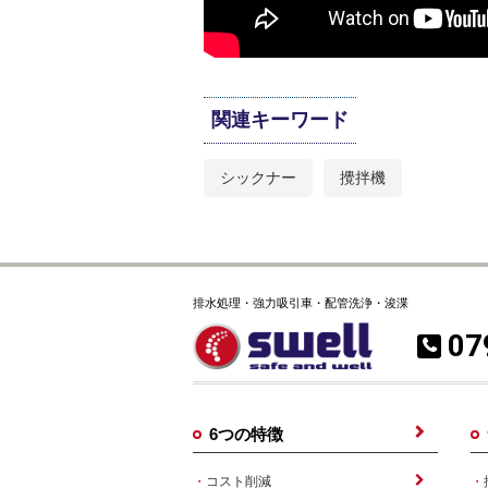
関連キーワード
シックナー
攪拌機
排水処理・強力吸引車・配管洗浄・浚渫
07
6つの特徴
コスト削減