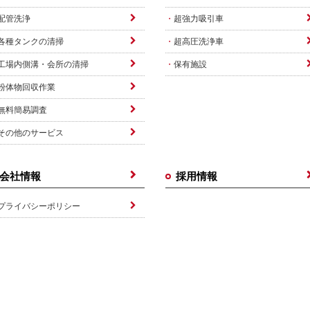
配管洗浄
超強力吸引車
各種タンクの清掃
超高圧洗浄車
工場内側溝・会所の清掃
保有施設
粉体物回収作業
無料簡易調査
その他のサービス
会社情報
採用情報
プライバシーポリシー