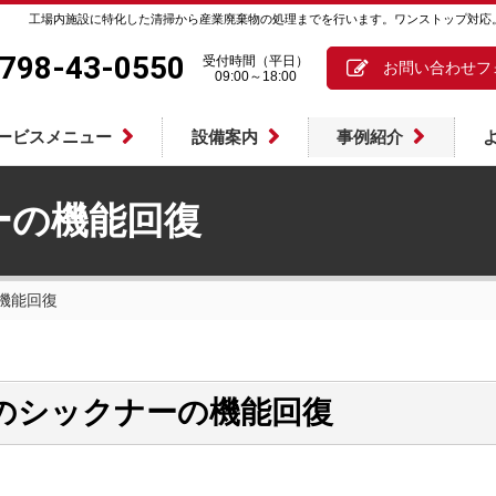
工場内施設に特化した清掃から産業廃棄物の処理までを行います。ワンストップ対応
798-43-0550
受付時間（平日）
お問い合わせフ
09:00～18:00
ービスメニュー
設備案内
事例紹介
ーの機能回復
機能回復
のシックナーの機能回復