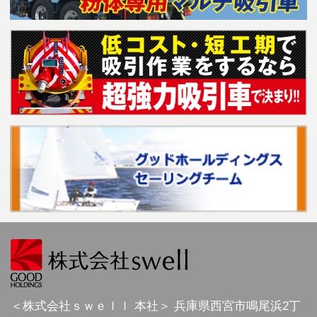
＜株式会社ｓｗｅｌｌ 本社＞
兵庫県
西宮市
鳴尾浜2丁