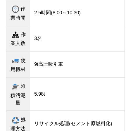
作
2.5時間(8:00～10:30)
業時間
作
3名
業人数
使
9t高圧吸引車
用機材
堆
5.98t
積汚泥
量
処
リサイクル処理(セメント原燃料化)
理方法