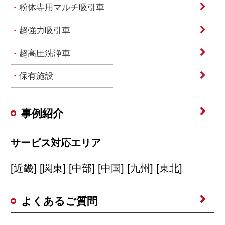
粉体専用マルチ吸引車
超強力吸引車
超高圧洗浄車
保有施設
事例紹介
サービス対応エリア
[近畿] [関東] [中部] [中国] [九州] [東北]
よくあるご質問