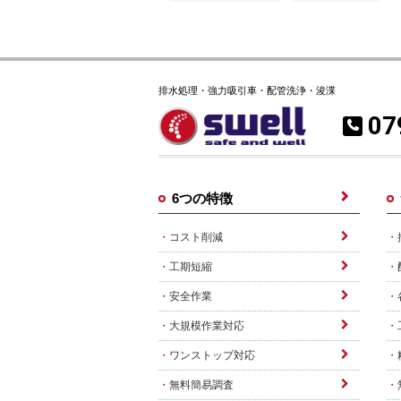
排水処理・強力吸引車・配管洗浄・浚渫
07
6つの特徴
コスト削減
工期短縮
安全作業
大規模作業対応
ワンストップ対応
無料簡易調査