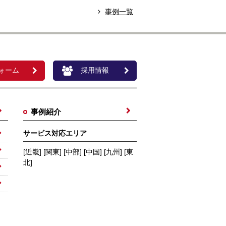
事例一覧
ォーム
採用情報
事例紹介
サービス対応エリア
[近畿] [関東] [中部] [中国] [九州] [東
北]