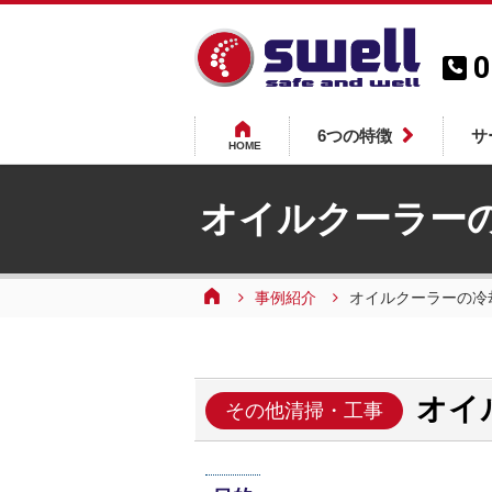
0
6つの特徴
サ
HOME
オイルクーラー
事例紹介
オイルクーラーの冷
オイ
その他清掃・工事