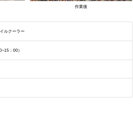
作業後
オイルクーラー
0~15：00）