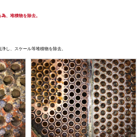
る為、堆積物を除去。
洗浄し、スケール等堆積物を除去。