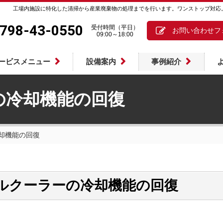
工場内施設に特化した清掃から産業廃棄物の処理までを行います。ワンストップ対応
798-43-0550
受付時間（平日）
お問い合わせフ
09:00～18:00
ービスメニュー
設備案内
事例紹介
の冷却機能の回復
却機能の回復
ルクーラーの冷却機能の回復