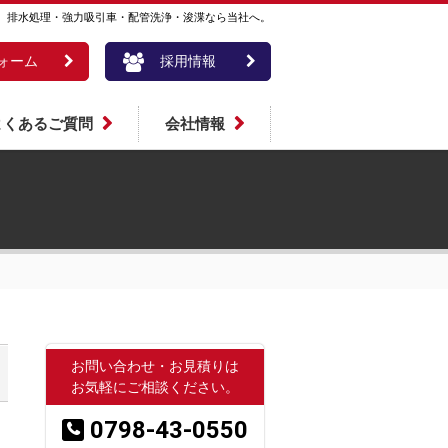
。排水処理・強力吸引車・配管洗浄・浚渫なら当社へ。
ォーム
採用情報
よくあるご質問
会社情報
お問い合わせ・お見積りは
お気軽にご相談ください。
0798-43-0550