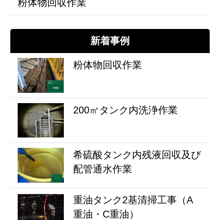
粉体物回収作業
新着事例
粉体物回収作業
200㎥タンク内洗浄作業
希硫酸タンク内残液回収及び
配管通水作業
重油タンク2基清掃工事（A
重油・C重油）