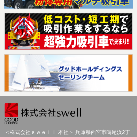
＜株式会社ｓｗｅｌｌ 本社＞
兵庫県
西宮市
鳴尾浜2丁