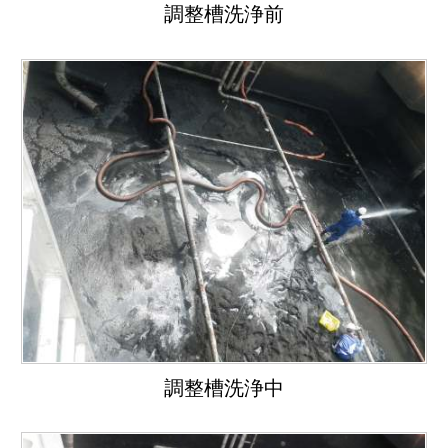
調整槽洗浄前
調整槽洗浄中