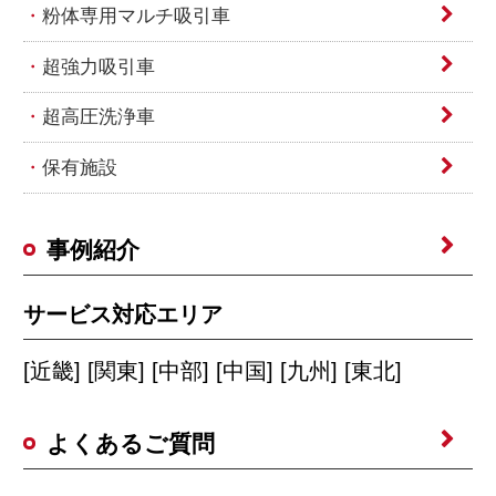
粉体専用マルチ吸引車
超強力吸引車
超高圧洗浄車
保有施設
事例紹介
サービス対応エリア
[近畿] [関東] [中部] [中国] [九州] [東北]
よくあるご質問