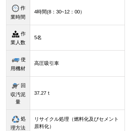
作
4時間(8：30~12：00）
業時間
作
5名
業人数
使
高圧吸引車
用機材
回
37.27ｔ
収汚泥
量
処
リサイクル処理（燃料化及びセメント
原料化）
理方法