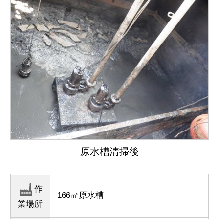
原水槽清掃後
作
166㎥原水槽
業場所