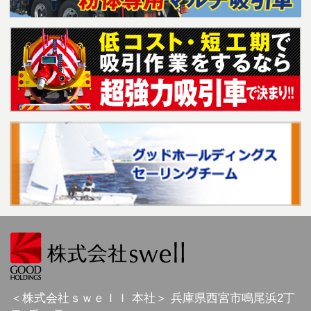
＜株式会社ｓｗｅｌｌ 本社＞
兵庫県
西宮市
鳴尾浜2丁