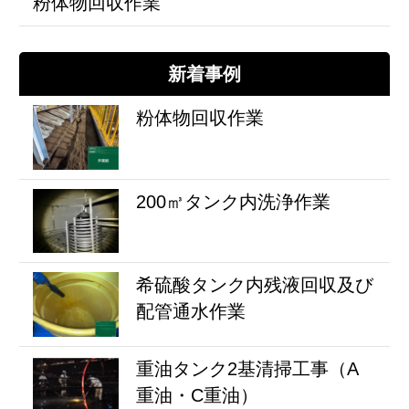
粉体物回収作業
新着事例
粉体物回収作業
200㎥タンク内洗浄作業
希硫酸タンク内残液回収及び
配管通水作業
重油タンク2基清掃工事（A
重油・C重油）