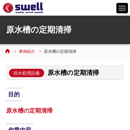
HOME
原水槽の定期清掃
6つの特徴
サービスメニュー
事例紹介
原水槽の定期清掃
設備案内
事例紹介
原水槽の定期清掃
よくあるご質問
排水処理設備
会社情報
目的
採用情報
お問い合わせ
原水槽の定期清掃
作業内容