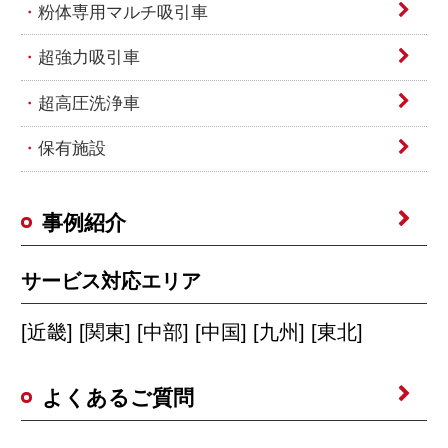
粉体専用マルチ吸引車
超強力吸引車
超高圧洗浄車
保有施設
事例紹介
サービス対応エリア
[近畿] [関東] [中部] [中国] [九州] [東北]
よくあるご質問