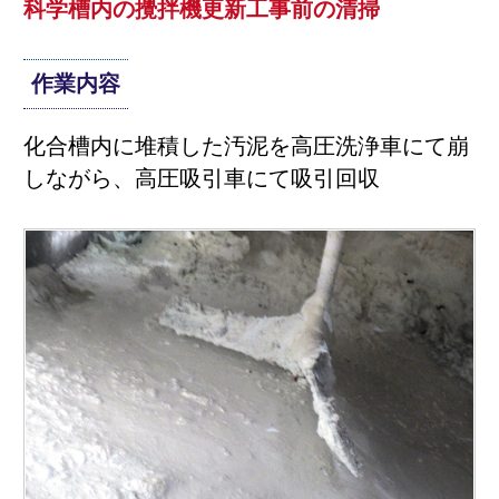
科学槽内の攪拌機更新工事前の清掃
作業内容
化合槽内に堆積した汚泥を高圧洗浄車にて崩
しながら、高圧吸引車にて吸引回収