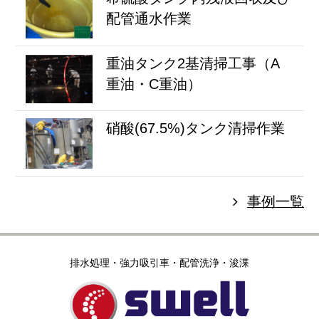
配管通水作業
重油タンク2基清掃工事（A
重油・C重油）
硝酸(67.5%)タンク清掃作業
事例一覧
排水処理・強力吸引車・配管洗浄・浚渫