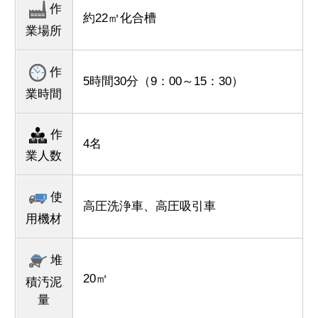
作
約22㎥化合槽
業場所
作
5時間30分（9：00～15：30）
業時間
作
4名
業人数
使
高圧洗浄車、高圧吸引車
用機材
堆
20㎥
積汚泥
量