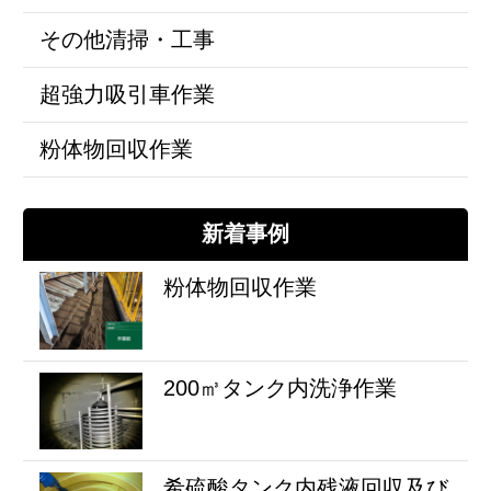
その他清掃・工事
超強力吸引車作業
粉体物回収作業
新着事例
粉体物回収作業
200㎥タンク内洗浄作業
希硫酸タンク内残液回収及び