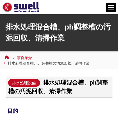
HOME
排水処理混合槽、ph調整槽の汚
6つの特徴
泥回収、清掃作業
サービスメニュー
設備案内
事例紹介
事例紹介
排水処理混合槽、ph調整槽の汚泥回収、清掃作業
よくあるご質問
会社情報
排水処理混合槽、ph調整
排水処理設備
採用情報
槽の汚泥回収、清掃作業
お問い合わせ
目的