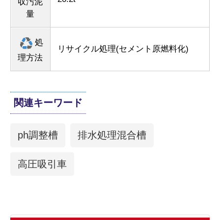
収汚泥
量
処
リサイクル処理(セメント原燃料化)
理方法
関連キーワード
ph調整槽
排水処理混合槽
高圧吸引車