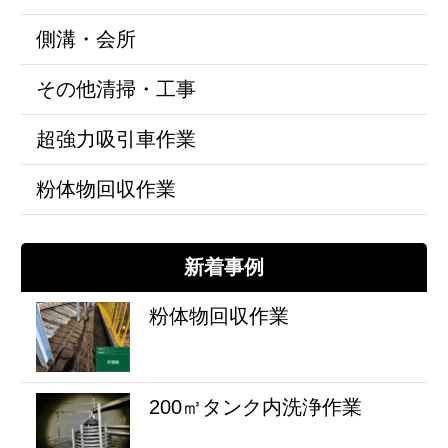
側溝・会所
その他清掃・工事
超強力吸引車作業
粉体物回収作業
新着事例
粉体物回収作業
200㎥タンク内洗浄作業