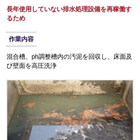
長年使用していない排水処理設備を再稼働す
るため
作業内容
混合槽、ph調整槽内の汚泥を回収し、床面及
び壁面を高圧洗浄