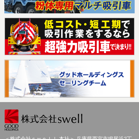
＜株式会社ｓｗｅｌｌ 本社＞
兵庫県
西宮市
鳴尾浜2丁