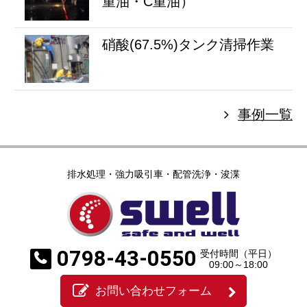
重油・C重油）
硝酸(67.5%)タンク清掃作業
事例一覧
排水処理・強力吸引車・配管洗浄・浚渫
0798-43-0550
受付時間（平日）
09:00～18:00
お問い合わせフォーム