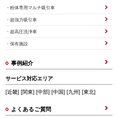
粉体専用マルチ吸引車
超強力吸引車
超高圧洗浄車
保有施設
事例紹介
サービス対応エリア
[近畿] [関東] [中部] [中国] [九州] [東北]
よくあるご質問