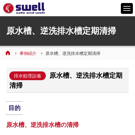
HOME
原水槽、逆洗排水槽定期清掃
6つの特徴
サービスメニュー
事例紹介
原水槽、逆洗排水槽定期清掃
設備案内
事例紹介
原水槽、逆洗排水槽定期
よくあるご質問
排水処理設備
清掃
会社情報
採用情報
目的
お問い合わせ
原水槽、逆洗排水槽の清掃