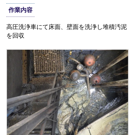
作業内容
高圧洗浄車にて床面、壁面を洗浄し堆積汚泥
を回収