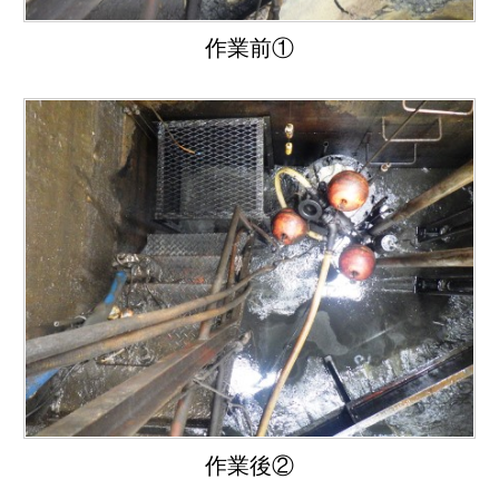
作業前①
作業後②