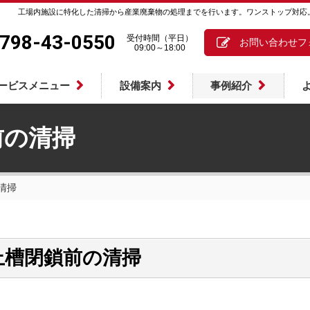
工場内施設に特化した清掃から産業廃棄物の処理までを行います。ワンストップ対応
798-43-0550
受付時間（平日）
お問い合わせフ
09:00～18:00
ービスメニュー
設備案内
事例紹介
前の清掃
清掃
上槽閉鎖前の清掃