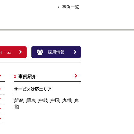
事例一覧
ォーム
採用情報
事例紹介
サービス対応エリア
[近畿] [関東] [中部] [中国] [九州] [東
北]