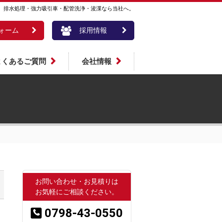
。排水処理・強力吸引車・配管洗浄・浚渫なら当社へ。
ォーム
採用情報
よくあるご質問
会社情報
お問い合わせ・お見積りは
お気軽にご相談ください。
0798-43-0550